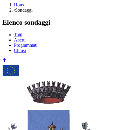
Home
/
Sondaggi
Elenco sondaggi
Tutti
Aperti
Programmati
Chiusi