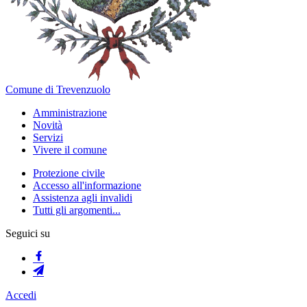
Comune di Trevenzuolo
Amministrazione
Novità
Servizi
Vivere il comune
Protezione civile
Accesso all'informazione
Assistenza agli invalidi
Tutti gli argomenti...
Seguici su
Accedi