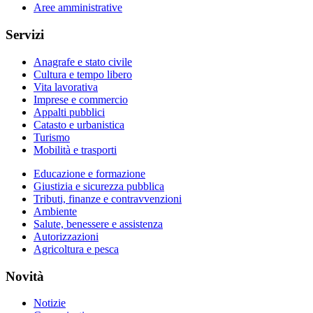
Aree amministrative
Servizi
Anagrafe e stato civile
Cultura e tempo libero
Vita lavorativa
Imprese e commercio
Appalti pubblici
Catasto e urbanistica
Turismo
Mobilità e trasporti
Educazione e formazione
Giustizia e sicurezza pubblica
Tributi, finanze e contravvenzioni
Ambiente
Salute, benessere e assistenza
Autorizzazioni
Agricoltura e pesca
Novità
Notizie