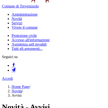
Comune di Trevenzuolo
Amministrazione
Novità
Servizi
Vivere il comune
Protezione civile
Accesso all'informazione
Assistenza agli invalidi
Tutti gli argomenti...
Seguici su
Accedi
Home Page
/
Novità
/
Avvisi
Novità - Avvisi