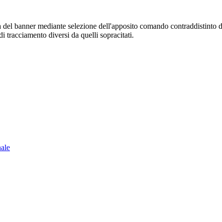
sura del banner mediante selezione dell'apposito comando contraddistinto 
i tracciamento diversi da quelli sopracitati.
nale