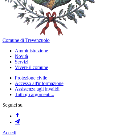
Comune di Trevenzuolo
Amministrazione
Novità
Servizi
Vivere il comune
Protezione civile
Accesso all'informazione
Assistenza agli invalidi
Tutti gli argomenti...
Seguici su
Accedi