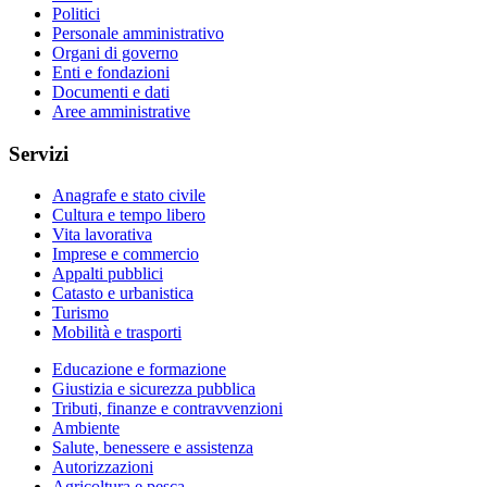
Politici
Personale amministrativo
Organi di governo
Enti e fondazioni
Documenti e dati
Aree amministrative
Servizi
Anagrafe e stato civile
Cultura e tempo libero
Vita lavorativa
Imprese e commercio
Appalti pubblici
Catasto e urbanistica
Turismo
Mobilità e trasporti
Educazione e formazione
Giustizia e sicurezza pubblica
Tributi, finanze e contravvenzioni
Ambiente
Salute, benessere e assistenza
Autorizzazioni
Agricoltura e pesca