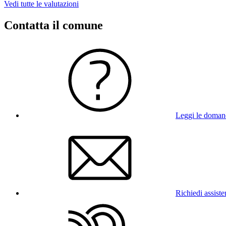
Vedi tutte le valutazioni
Contatta il comune
Leggi le doman
Richiedi assist