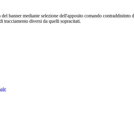
sura del banner mediante selezione dell'apposito comando contraddistinto 
i tracciamento diversi da quelli sopracitati.
nale