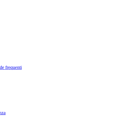
de frequenti
enza