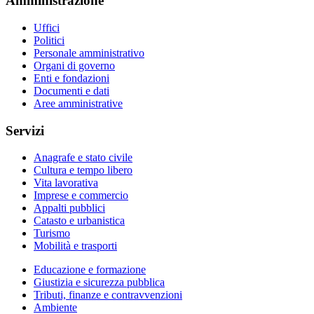
Amministrazione
Uffici
Politici
Personale amministrativo
Organi di governo
Enti e fondazioni
Documenti e dati
Aree amministrative
Servizi
Anagrafe e stato civile
Cultura e tempo libero
Vita lavorativa
Imprese e commercio
Appalti pubblici
Catasto e urbanistica
Turismo
Mobilità e trasporti
Educazione e formazione
Giustizia e sicurezza pubblica
Tributi, finanze e contravvenzioni
Ambiente