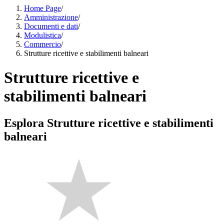
Home Page
/
Amministrazione
/
Documenti e dati
/
Modulistica
/
Commercio
/
Strutture ricettive e stabilimenti balneari
Strutture ricettive e
stabilimenti balneari
Esplora Strutture ricettive e stabilimenti
balneari