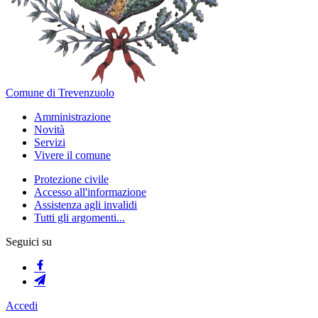
Comune di Trevenzuolo
Amministrazione
Novità
Servizi
Vivere il comune
Protezione civile
Accesso all'informazione
Assistenza agli invalidi
Tutti gli argomenti...
Seguici su
Accedi