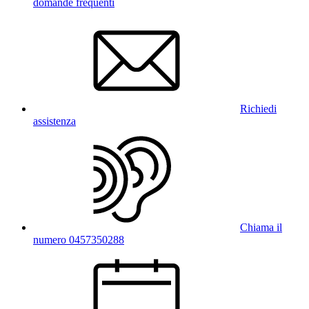
domande frequenti
Richiedi
assistenza
Chiama il
numero 0457350288