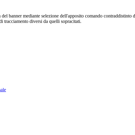
sura del banner mediante selezione dell'apposito comando contraddistinto 
i tracciamento diversi da quelli sopracitati.
nale