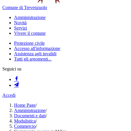
Comune di Trevenzuolo
Amministrazione
Novità
Servizi
Vivere il comune
Protezione civile
Accesso all'informazione
Assistenza agli invalidi
Tutti gli argomenti...
Seguici su
Accedi
Home Page
/
Amministrazione
/
Documenti e dati
/
Modulistica
/
Commercio
/