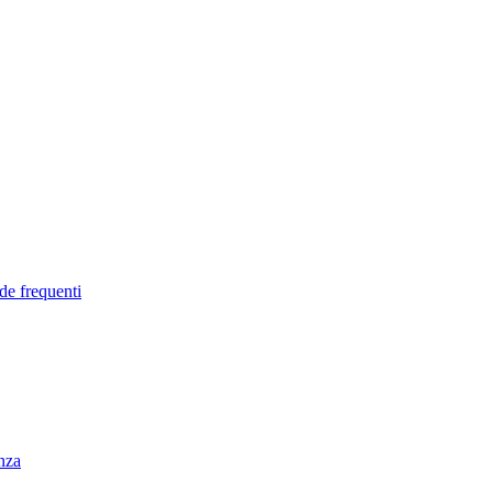
de frequenti
enza