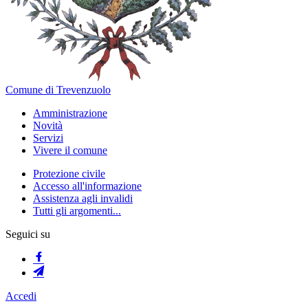
Comune di Trevenzuolo
Amministrazione
Novità
Servizi
Vivere il comune
Protezione civile
Accesso all'informazione
Assistenza agli invalidi
Tutti gli argomenti...
Seguici su
Accedi