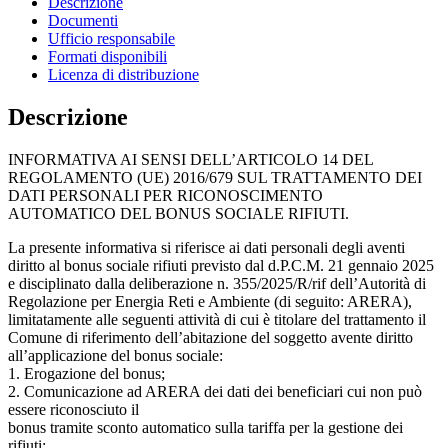
Descrizione
Documenti
Ufficio responsabile
Formati disponibili
Licenza di distribuzione
Descrizione
INFORMATIVA AI SENSI DELL’ARTICOLO 14 DEL
REGOLAMENTO (UE) 2016/679 SUL TRATTAMENTO DEI
DATI PERSONALI PER RICONOSCIMENTO
AUTOMATICO DEL BONUS SOCIALE RIFIUTI.
La presente informativa si riferisce ai dati personali degli aventi
diritto al bonus sociale rifiuti previsto dal d.P.C.M. 21 gennaio 2025
e disciplinato dalla deliberazione n. 355/2025/R/rif dell’Autorità di
Regolazione per Energia Reti e Ambiente (di seguito: ARERA),
limitatamente alle seguenti attività di cui è titolare del trattamento il
Comune di riferimento dell’abitazione del soggetto avente diritto
all’applicazione del bonus sociale:
1. Erogazione del bonus;
2. Comunicazione ad ARERA dei dati dei beneficiari cui non può
essere riconosciuto il
bonus tramite sconto automatico sulla tariffa per la gestione dei
rifiuti;