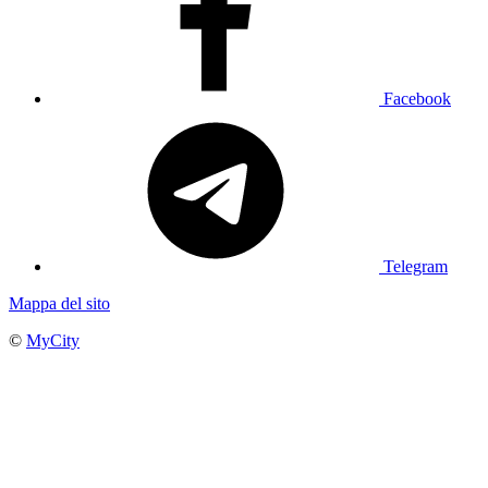
Facebook
Telegram
Mappa del sito
©
MyCity