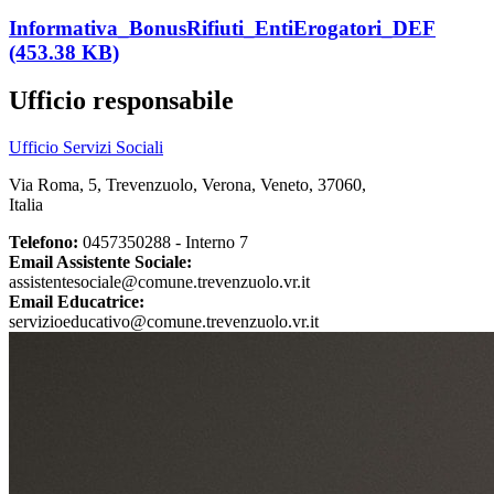
Informativa_BonusRifiuti_EntiErogatori_DEF
(453.38 KB)
Ufficio responsabile
Ufficio Servizi Sociali
Via Roma, 5, Trevenzuolo, Verona, Veneto, 37060,
Italia
Telefono:
0457350288 - Interno 7
Email Assistente Sociale:
assistentesociale@comune.trevenzuolo.vr.it
Email Educatrice:
servizioeducativo@comune.trevenzuolo.vr.it