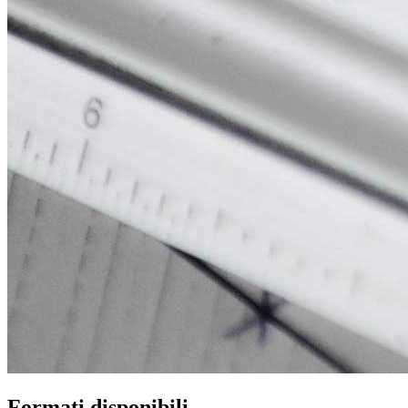
Formati disponibili