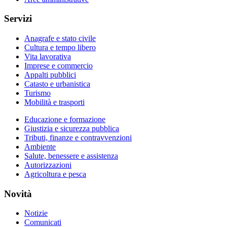
Servizi
Anagrafe e stato civile
Cultura e tempo libero
Vita lavorativa
Imprese e commercio
Appalti pubblici
Catasto e urbanistica
Turismo
Mobilità e trasporti
Educazione e formazione
Giustizia e sicurezza pubblica
Tributi, finanze e contravvenzioni
Ambiente
Salute, benessere e assistenza
Autorizzazioni
Agricoltura e pesca
Novità
Notizie
Comunicati