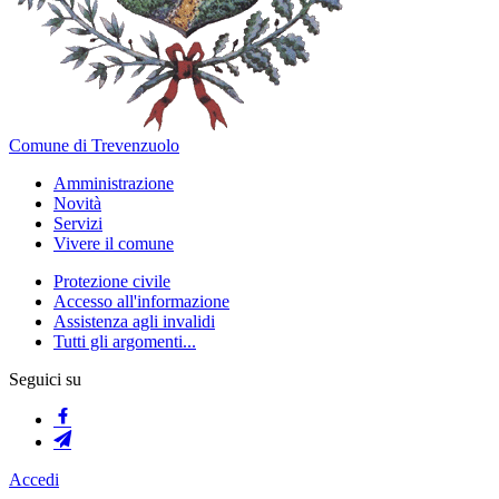
Comune di Trevenzuolo
Amministrazione
Novità
Servizi
Vivere il comune
Protezione civile
Accesso all'informazione
Assistenza agli invalidi
Tutti gli argomenti...
Seguici su
Accedi