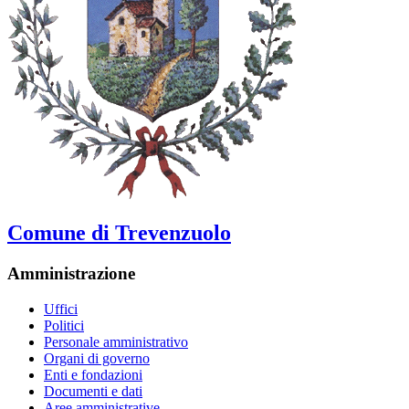
Comune di Trevenzuolo
Amministrazione
Uffici
Politici
Personale amministrativo
Organi di governo
Enti e fondazioni
Documenti e dati
Aree amministrative