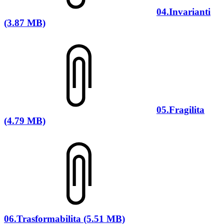
04.Invarianti
(3.87 MB)
05.Fragilita
(4.79 MB)
06.Trasformabilita (5.51 MB)