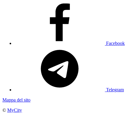
Facebook
Telegram
Mappa del sito
©
MyCity