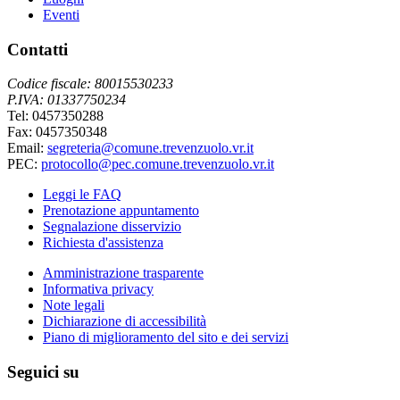
Eventi
Contatti
Codice fiscale: 80015530233
P.IVA: 01337750234
Tel: 0457350288
Fax: 0457350348
Email:
segreteria@comune.trevenzuolo.vr.it
PEC:
protocollo@pec.comune.trevenzuolo.vr.it
Leggi le FAQ
Prenotazione appuntamento
Segnalazione disservizio
Richiesta d'assistenza
Amministrazione trasparente
Informativa privacy
Note legali
Dichiarazione di accessibilità
Piano di miglioramento del sito e dei servizi
Seguici su