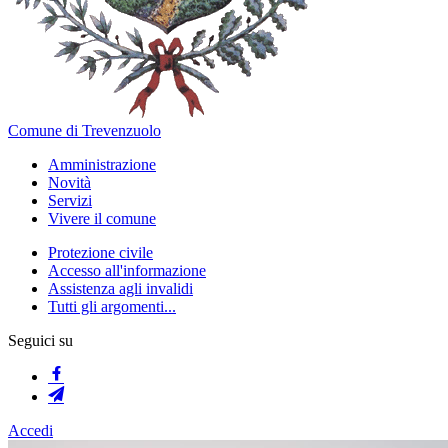
Comune di Trevenzuolo
Amministrazione
Novità
Servizi
Vivere il comune
Protezione civile
Accesso all'informazione
Assistenza agli invalidi
Tutti gli argomenti...
Seguici su
Accedi