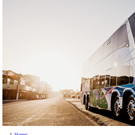
Home
/