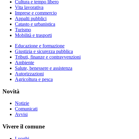
Cultura e tempo libero
Vita lavorativa
Imprese e commercio
Appalti pubblici
Catasto e urbanistica
Turismo
Mobilità e trasporti
Educazione e formazione
Giustizia e sicurezza pubblica
Tributi, finanze e contravvenzioni
Ambiente
Salute, benessere e assistenza
Autorizzazioni
Agricoltura e pesca
Novità
Notizie
Comunicati
Avvisi
Vivere il comune
Luoghi