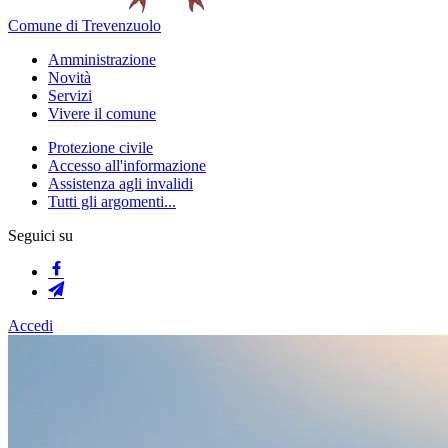
Comune di Trevenzuolo
Amministrazione
Novità
Servizi
Vivere il comune
Protezione civile
Accesso all'informazione
Assistenza agli invalidi
Tutti gli argomenti...
Seguici su
Accedi