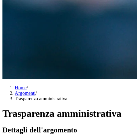
Home
/
Argomenti
/
Trasparenza amministrativa
Trasparenza amministrativa
Dettagli dell'argomento