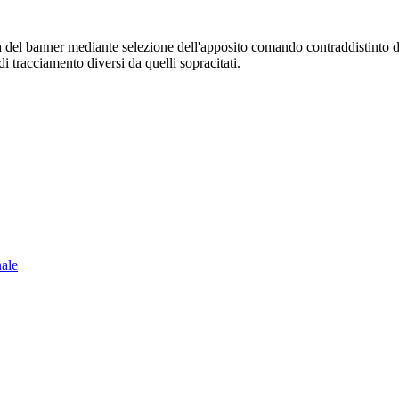
sura del banner mediante selezione dell'apposito comando contraddistinto 
i tracciamento diversi da quelli sopracitati.
nale