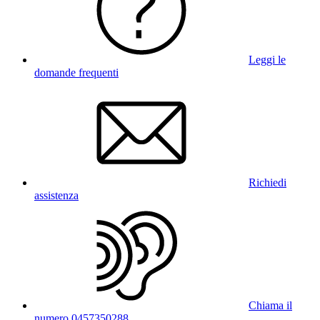
Leggi le
domande frequenti
Richiedi
assistenza
Chiama il
numero 0457350288