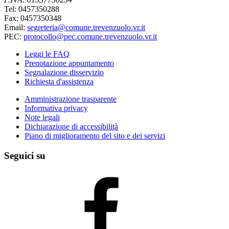
Tel: 0457350288
Fax: 0457350348
Email:
segreteria@comune.trevenzuolo.vr.it
PEC:
protocollo@pec.comune.trevenzuolo.vr.it
Leggi le FAQ
Prenotazione appuntamento
Segnalazione disservizio
Richiesta d'assistenza
Amministrazione trasparente
Informativa privacy
Note legali
Dichiarazione di accessibilità
Piano di miglioramento del sito e dei servizi
Seguici su