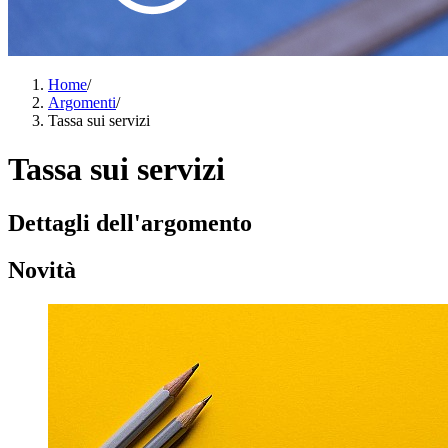
Home
/
Argomenti
/
Tassa sui servizi
Tassa sui servizi
Dettagli dell'argomento
Novità