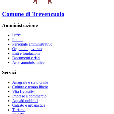
Comune di Trevenzuolo
Amministrazione
Uffici
Politici
Personale amministrativo
Organi di governo
Enti e fondazioni
Documenti e dati
Aree amministrative
Servizi
Anagrafe e stato civile
Cultura e tempo libero
Vita lavorativa
Imprese e commercio
Appalti pubblici
Catasto e urbanistica
Turismo