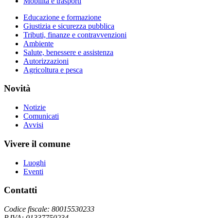
Mobilità e trasporti
Educazione e formazione
Giustizia e sicurezza pubblica
Tributi, finanze e contravvenzioni
Ambiente
Salute, benessere e assistenza
Autorizzazioni
Agricoltura e pesca
Novità
Notizie
Comunicati
Avvisi
Vivere il comune
Luoghi
Eventi
Contatti
Codice fiscale: 80015530233
P.IVA: 01337750234