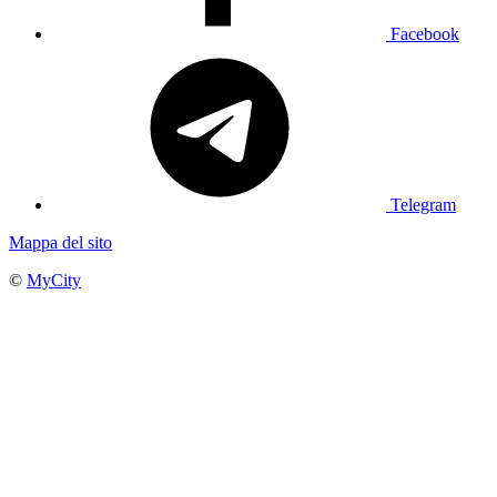
Facebook
Telegram
Mappa del sito
©
MyCity