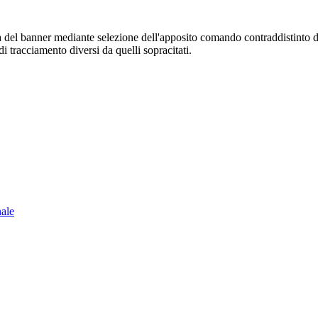
sura del banner mediante selezione dell'apposito comando contraddistinto 
i tracciamento diversi da quelli sopracitati.
nale