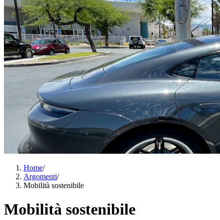
Home
/
Argomenti
/
Mobilità sostenibile
Mobilità sostenibile