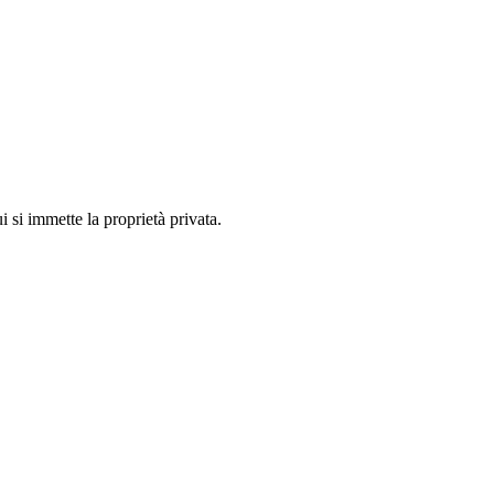
i si immette la proprietà privata.