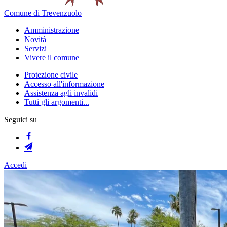
Comune di Trevenzuolo
Amministrazione
Novità
Servizi
Vivere il comune
Protezione civile
Accesso all'informazione
Assistenza agli invalidi
Tutti gli argomenti...
Seguici su
Accedi