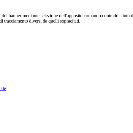
sura del banner mediante selezione dell'apposito comando contraddistinto 
i tracciamento diversi da quelli sopracitati.
nale