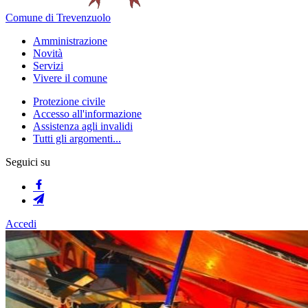
Comune di Trevenzuolo
Amministrazione
Novità
Servizi
Vivere il comune
Protezione civile
Accesso all'informazione
Assistenza agli invalidi
Tutti gli argomenti...
Seguici su
Accedi