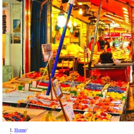
Home
/