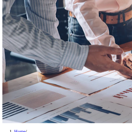
Home
/