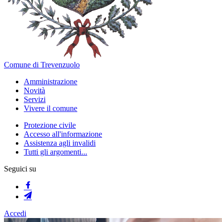
Comune di Trevenzuolo
Amministrazione
Novità
Servizi
Vivere il comune
Protezione civile
Accesso all'informazione
Assistenza agli invalidi
Tutti gli argomenti...
Seguici su
Accedi