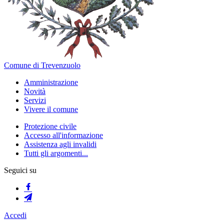
Comune di Trevenzuolo
Amministrazione
Novità
Servizi
Vivere il comune
Protezione civile
Accesso all'informazione
Assistenza agli invalidi
Tutti gli argomenti...
Seguici su
Accedi