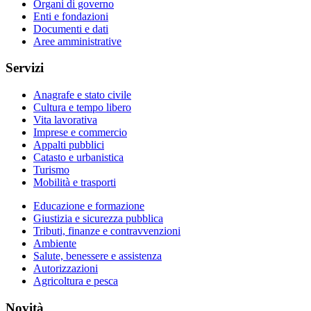
Organi di governo
Enti e fondazioni
Documenti e dati
Aree amministrative
Servizi
Anagrafe e stato civile
Cultura e tempo libero
Vita lavorativa
Imprese e commercio
Appalti pubblici
Catasto e urbanistica
Turismo
Mobilità e trasporti
Educazione e formazione
Giustizia e sicurezza pubblica
Tributi, finanze e contravvenzioni
Ambiente
Salute, benessere e assistenza
Autorizzazioni
Agricoltura e pesca
Novità