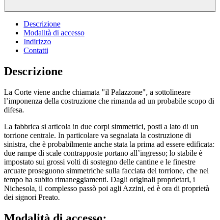
Descrizione
Modalità di accesso
Indirizzo
Contatti
Descrizione
La Corte viene anche chiamata "il Palazzone", a sottolineare
l’imponenza della costruzione che rimanda ad un probabile scopo di
difesa.
La fabbrica si articola in due corpi simmetrici, posti a lato di un
torrione centrale. In particolare va segnalata la costruzione di
sinistra, che è probabilmente anche stata la prima ad essere edificata:
due rampe di scale contrapposte portano all’ingresso; lo stabile è
impostato sui grossi volti di sostegno delle cantine e le finestre
arcuate proseguono simmetriche sulla facciata del torrione, che nel
tempo ha subito rimaneggiamenti. Dagli originali proprietari, i
Nichesola, il complesso passò poi agli Azzini, ed è ora di proprietà
dei signori Preato.
Modalità di accesso: