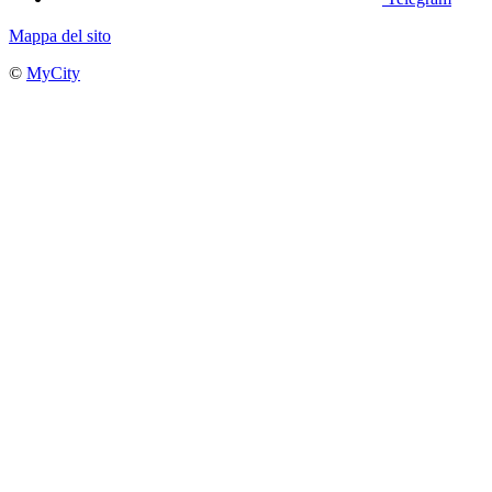
Mappa del sito
©
MyCity