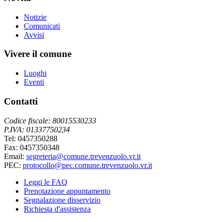
Notizie
Comunicati
Avvisi
Vivere il comune
Luoghi
Eventi
Contatti
Codice fiscale: 80015530233
P.IVA: 01337750234
Tel: 0457350288
Fax: 0457350348
Email:
segreteria@comune.trevenzuolo.vr.it
PEC:
protocollo@pec.comune.trevenzuolo.vr.it
Leggi le FAQ
Prenotazione appuntamento
Segnalazione disservizio
Richiesta d'assistenza